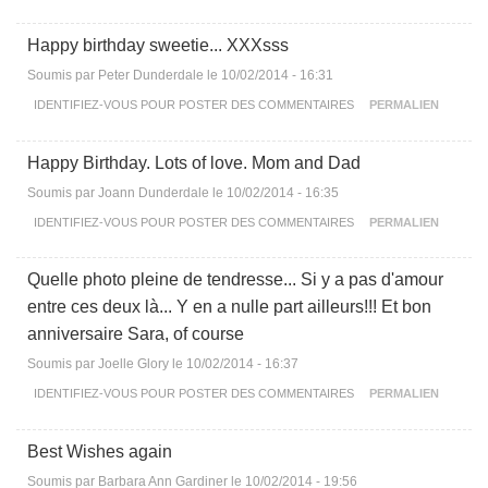
Happy birthday sweetie... XXXsss
Soumis par
Peter Dunderdale
le 10/02/2014 - 16:31
IDENTIFIEZ-VOUS
POUR POSTER DES COMMENTAIRES
PERMALIEN
Happy Birthday. Lots of love. Mom and Dad
Soumis par
Joann Dunderdale
le 10/02/2014 - 16:35
IDENTIFIEZ-VOUS
POUR POSTER DES COMMENTAIRES
PERMALIEN
Quelle photo pleine de tendresse... Si y a pas d'amour
entre ces deux là... Y en a nulle part ailleurs!!! Et bon
anniversaire Sara, of course
Soumis par
Joelle Glory
le 10/02/2014 - 16:37
IDENTIFIEZ-VOUS
POUR POSTER DES COMMENTAIRES
PERMALIEN
Best Wishes again
Soumis par
Barbara Ann Gardiner
le 10/02/2014 - 19:56