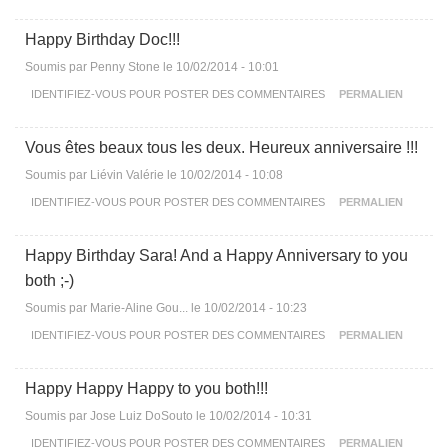
Happy Birthday Doc!!!
Soumis par
Penny Stone
le 10/02/2014 - 10:01
IDENTIFIEZ-VOUS
POUR POSTER DES COMMENTAIRES
PERMALIEN
Vous êtes beaux tous les deux. Heureux anniversaire !!!
Soumis par
Liévin Valérie
le 10/02/2014 - 10:08
IDENTIFIEZ-VOUS
POUR POSTER DES COMMENTAIRES
PERMALIEN
Happy Birthday Sara! And a Happy Anniversary to you
both ;-)
Soumis par
Marie-Aline Gou...
le 10/02/2014 - 10:23
IDENTIFIEZ-VOUS
POUR POSTER DES COMMENTAIRES
PERMALIEN
Happy Happy Happy to you both!!!
Soumis par
Jose Luiz DoSouto
le 10/02/2014 - 10:31
IDENTIFIEZ-VOUS
POUR POSTER DES COMMENTAIRES
PERMALIEN