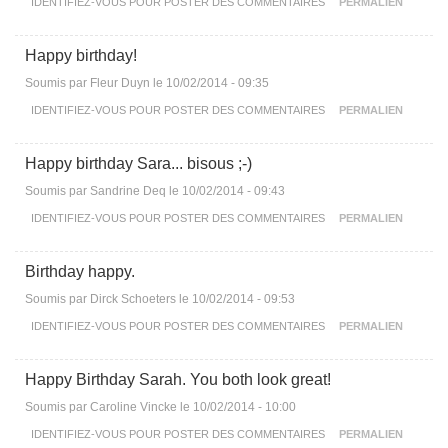
IDENTIFIEZ-VOUS
POUR POSTER DES COMMENTAIRES
PERMALIEN
Happy birthday!
Soumis par
Fleur Duyn
le 10/02/2014 - 09:35
IDENTIFIEZ-VOUS
POUR POSTER DES COMMENTAIRES
PERMALIEN
Happy birthday Sara... bisous ;-)
Soumis par
Sandrine Deq
le 10/02/2014 - 09:43
IDENTIFIEZ-VOUS
POUR POSTER DES COMMENTAIRES
PERMALIEN
Birthday happy.
Soumis par
Dirck Schoeters
le 10/02/2014 - 09:53
IDENTIFIEZ-VOUS
POUR POSTER DES COMMENTAIRES
PERMALIEN
Happy Birthday Sarah. You both look great!
Soumis par
Caroline Vincke
le 10/02/2014 - 10:00
IDENTIFIEZ-VOUS
POUR POSTER DES COMMENTAIRES
PERMALIEN