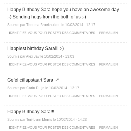
Happy Birthday Sara hope you have an awesome day
:-) Sending hugs from the both of us :-)
Soumis par
Theresa Broekhuizen
le 10/02/2014 - 12:17
IDENTIFIEZ-VOUS
POUR POSTER DES COMMENTAIRES
PERMALIEN
Happiest birthday Sara!!! :-)
Soumis par
Alex Jay
le 10/02/2014 - 13:03
IDENTIFIEZ-VOUS
POUR POSTER DES COMMENTAIRES
PERMALIEN
Gefeliciflapstaart Sara :-*
Soumis par
Carla Duijn
le 10/02/2014 - 13:17
IDENTIFIEZ-VOUS
POUR POSTER DES COMMENTAIRES
PERMALIEN
Happy Birthday Sara!!!
Soumis par
Teri-Lynn Morris
le 10/02/2014 - 14:23
IDENTIFIEZ-VOUS
POUR POSTER DES COMMENTAIRES
PERMALIEN