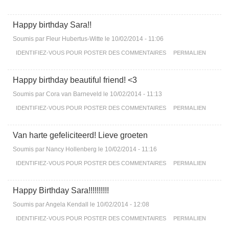
Happy birthday Sara!!
Soumis par
Fleur Hubertus-Witte
le 10/02/2014 - 11:06
IDENTIFIEZ-VOUS
POUR POSTER DES COMMENTAIRES
PERMALIEN
Happy birthday beautiful friend! <3
Soumis par
Cora van Barneveld
le 10/02/2014 - 11:13
IDENTIFIEZ-VOUS
POUR POSTER DES COMMENTAIRES
PERMALIEN
Van harte gefeliciteerd! Lieve groeten
Soumis par
Nancy Hollenberg
le 10/02/2014 - 11:16
IDENTIFIEZ-VOUS
POUR POSTER DES COMMENTAIRES
PERMALIEN
Happy Birthday Sara!!!!!!!!!!
Soumis par
Angela Kendall
le 10/02/2014 - 12:08
IDENTIFIEZ-VOUS
POUR POSTER DES COMMENTAIRES
PERMALIEN