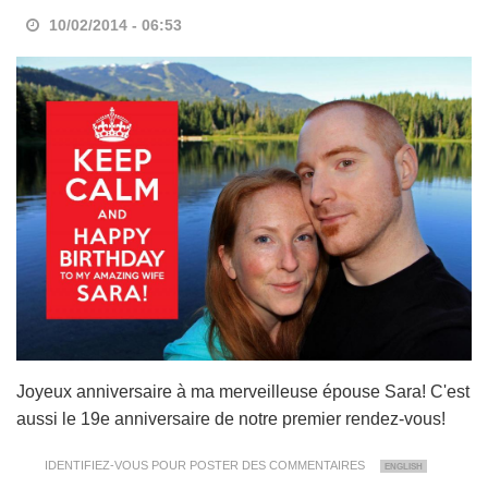
10/02/2014 - 06:53
Joyeux anniversaire à ma merveilleuse épouse Sara! C'est
aussi le 19e anniversaire de notre premier rendez-vous!
IDENTIFIEZ-VOUS
POUR POSTER DES COMMENTAIRES
ENGLISH