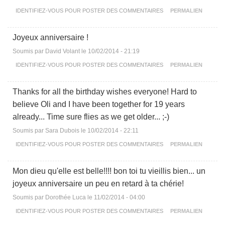
IDENTIFIEZ-VOUS
POUR POSTER DES COMMENTAIRES
PERMALIEN
Joyeux anniversaire !
Soumis par
David Volant
le 10/02/2014 - 21:19
IDENTIFIEZ-VOUS
POUR POSTER DES COMMENTAIRES
PERMALIEN
Thanks for all the birthday wishes everyone! Hard to
believe Oli and I have been together for 19 years
already... Time sure flies as we get older... ;-)
Soumis par
Sara Dubois
le 10/02/2014 - 22:11
IDENTIFIEZ-VOUS
POUR POSTER DES COMMENTAIRES
PERMALIEN
Mon dieu qu'elle est belle!!!! bon toi tu vieillis bien... un
joyeux anniversaire un peu en retard à ta chérie!
Soumis par
Dorothée Luca
le 11/02/2014 - 04:00
IDENTIFIEZ-VOUS
POUR POSTER DES COMMENTAIRES
PERMALIEN